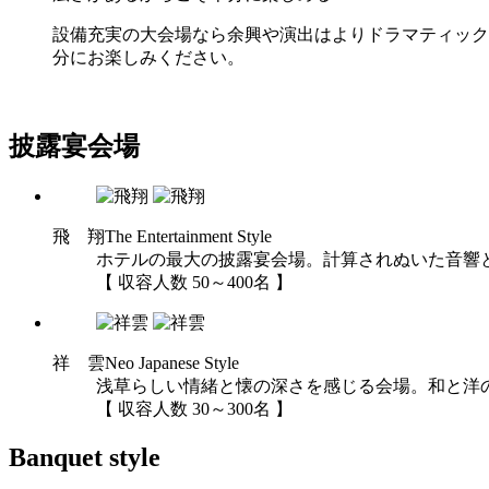
設備充実の大会場なら余興や演出はよりドラマティック
分にお楽しみください。
披露宴会場
飛 翔
The Entertainment Style
ホテルの最大の披露宴会場。計算されぬいた音響
【 収容人数 50～400名 】
祥 雲
Neo Japanese Style
浅草らしい情緒と懐の深さを感じる会場。和と洋
【 収容人数 30～300名 】
Banquet style