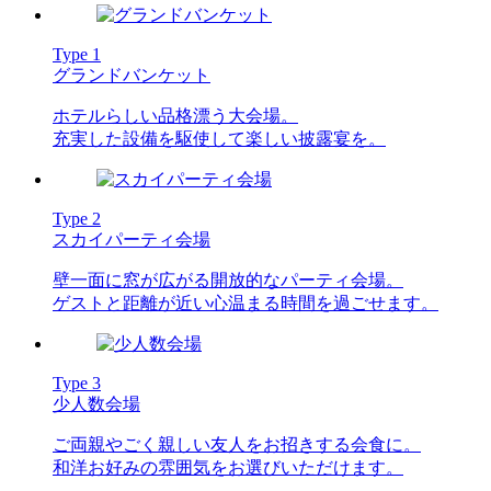
Type 1
グランドバンケット
ホテルらしい品格漂う大会場。
充実した設備を駆使して楽しい披露宴を。
Type 2
スカイパーティ会場
壁一面に窓が広がる開放的なパーティ会場。
ゲストと距離が近い心温まる時間を過ごせます。
Type 3
少人数会場
ご両親やごく親しい友人をお招きする会食に。
和洋お好みの雰囲気をお選びいただけます。