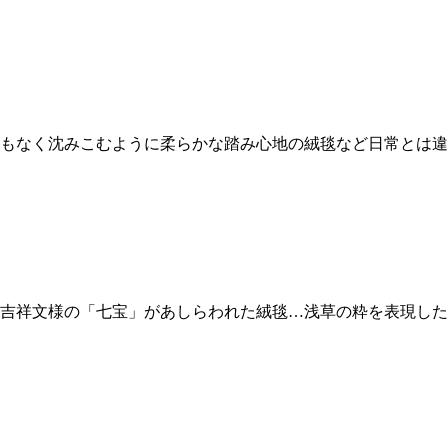
もなく沈みこむように柔らかな踏み心地の絨毯など日常とは違
吉祥文様の「七宝」があしらわれた絨毯…浅草の粋を表現した