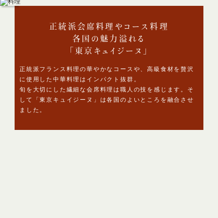
正統派会席料理やコース料理
各国の魅力溢れる
「東京キュイジーヌ」
正統派フランス料理の華やかなコースや、高級食材を贅沢
に使用した中華料理はインパクト抜群。
旬を大切にした繊細な会席料理は職人の技を感じます。
そ
して「東京キュイジーヌ」は各国のよいところを融合させ
ました。