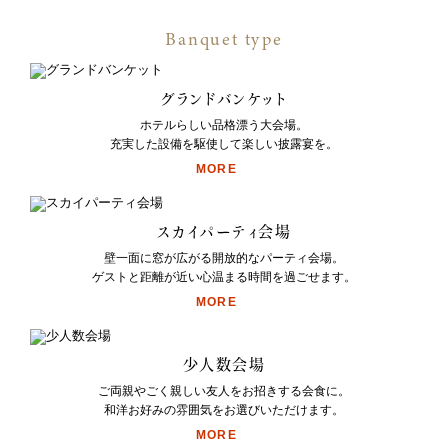
Banquet type
グランドバンケット
ホテルらしい品格漂う大会場。
充実した設備を駆使して楽しい披露宴を。
MORE
スカイパーティ会場
壁一面に窓が広がる開放的なパーティ会場。
ゲストと距離が近い心温まる時間を過ごせます。
MORE
少人数会場
ご両親やごく親しい友人をお招きする会食に。
和洋お好みの雰囲気をお選びいただけます。
MORE