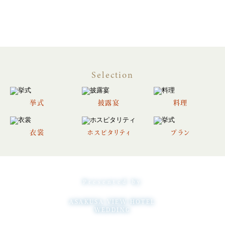
一つひとつ叶えて創りましょう
Selection
挙式
披露宴
料理
衣裳
ホスピタリティ
プラン
Presented by
ASAKUSA VIEW HOTEL
WEDDING