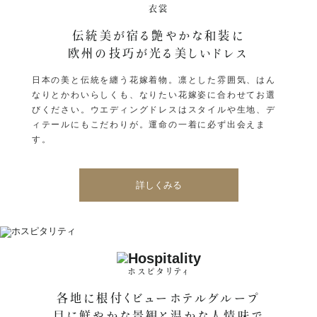
衣裳
伝統美が宿る艶やかな和装に
欧州の技巧が光る美しいドレス
日本の美と伝統を纏う花嫁着物。凛とした雰囲気、はん
なりとかわいらしくも、なりたい花嫁姿に合わせてお選
びください。ウエディングドレスはスタイルや生地、デ
ィテールにもこだわりが。運命の一着に必ず出会えま
す。
詳しくみる
ホスピタリティ
各地に根付くビューホテルグループ
目に鮮やかな景観と温かな人情味で