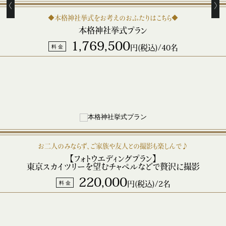
◆本格神社挙式をお考えのおふたりはこちら◆
本格神社挙式プラン
1,769,500
料 金
円(税込)/40名
お二人のみならず、ご家族や友人との撮影も楽しんで♪
【フォトウエディングプラン】
東京スカイツリーを望むチャペルなどで贅沢に撮影
220,000
料 金
円(税込)/2名