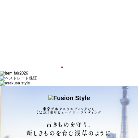
東京でホテルウエディングなら
【公式】浅草ビューホテルウエディング
古きものを守り、
新しきものを育む浅草のように