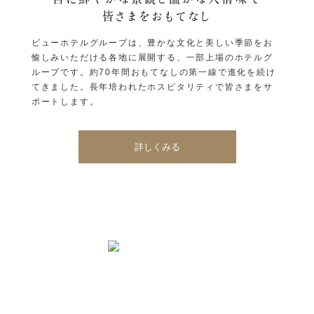
皆さまをおもてなし
ビューホテルグループは、豊かな文化と美しい季節をお
愉しみいただける各地に展開する、一部上場のホテルグ
ループです。約70年間おもてなしの第一線で進化を続け
てきました。長年培われたホスピタリティで皆さまをサ
ポートします。
詳しくみる
挙式や披露宴も。お料理や衣裳も。
おふたりのご希望を