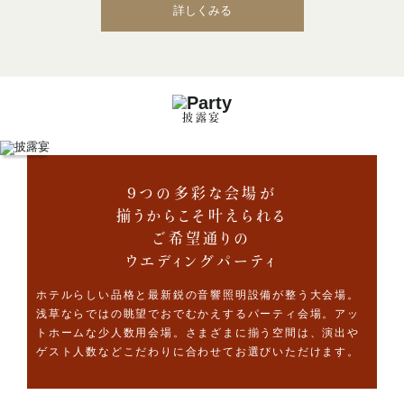
詳しくみる
披露宴
9つの多彩な会場が
揃うからこそ叶えられる
ご希望通りの
ウエディングパーティ
ホテルらしい品格と最新鋭の音響照明設備が整う大会場。
浅草ならではの眺望でおでむかえするパーティ会場。アッ
トホームな少人数用会場。
さまざまに揃う空間は、演出や
ゲスト人数などこだわりに合わせてお選びいただけます。