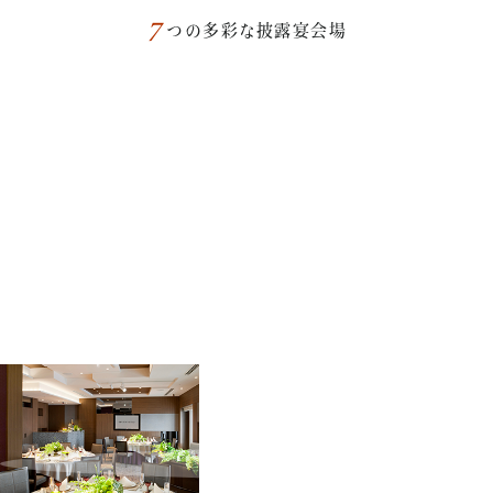
7
つの多彩な披露宴会場