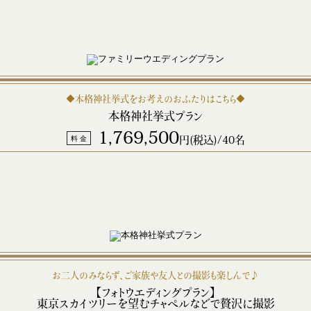
◆本格神社挙式をお考えのおふたりはこちら◆
本格神社挙式プラン
1,769,500
料 金
円(税込)/40名
お二人のみならず、ご家族や友人との撮影も楽しんで♪
【フォトウエディングプラン】
東京スカイツリーを望むチャペルなどで贅沢に撮影