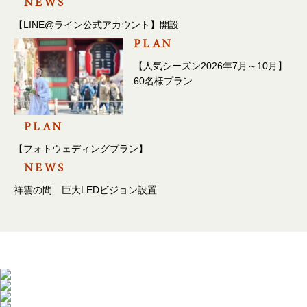
NEWS
【LINE@ライン公式アカウント】開設
PLAN
【人気シーズン2026年7月～10月】
60名様プラン
PLAN
【フォトウェディングプラン】
NEWS
祥雲の間 巨大LEDビジョン設置