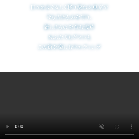
日々めまぐるしく移り変わる東京で
今も古きものを守り、
新しきものを育む浅草
おふたりもゲストも
この街を楽しむウエディング