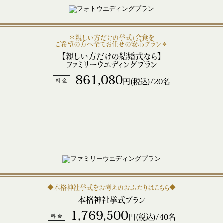
＊親しい方だけの挙式+会食を
ご希望の方へ全てお任せの安心プラン＊
【親しい方だけの結婚式なら】
ファミリーウエディングプラン
861,080
料 金
円(税込)/20名
◆本格神社挙式をお考えのおふたりはこちら◆
本格神社挙式プラン
1,769,500
料 金
円(税込)/40名