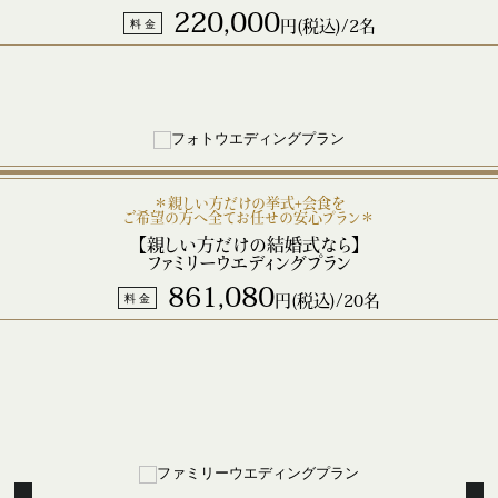
220,000
料 金
円(税込)/2名
＊親しい方だけの挙式+会食を
ご希望の方へ全てお任せの安心プラン＊
【親しい方だけの結婚式なら】
ファミリーウエディングプラン
861,080
料 金
円(税込)/20名